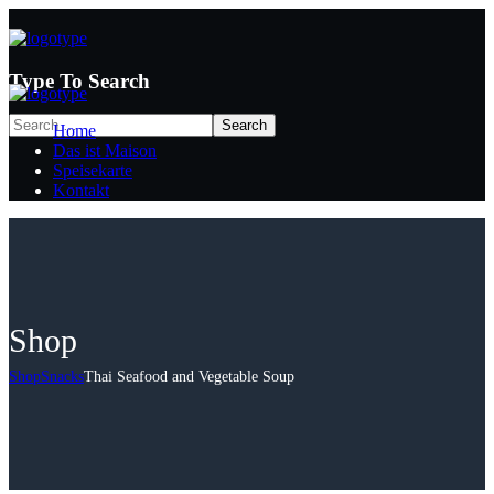
Type To Search
Home
Das ist Maison
Speisekarte
Kontakt
Shop
Shop
Snacks
Thai Seafood and Vegetable Soup