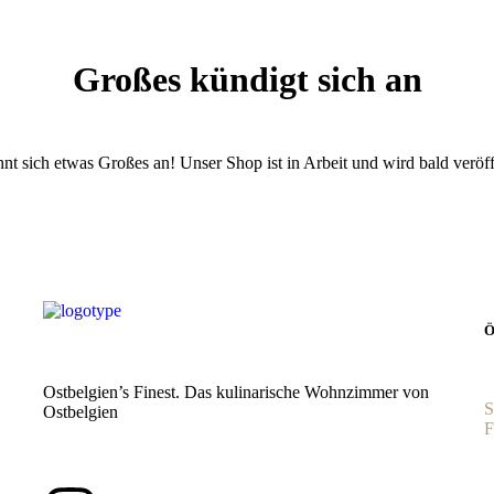
Großes kündigt sich an
nt sich etwas Großes an! Unser Shop ist in Arbeit und wird bald veröff
Ö
Ostbelgien’s Finest. Das kulinarische Wohnzimmer von
S
Ostbelgien
F