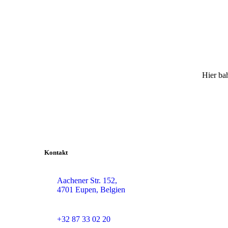
Hier bah
Kontakt
Aachener Str. 152,
4701 Eupen, Belgien
+32 87 33 02 20