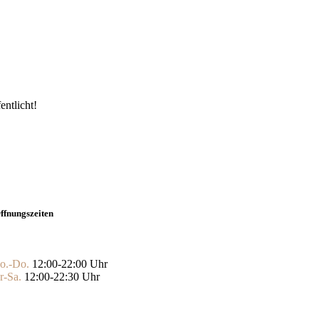
entlicht!
ffnungszeiten
o.-Do.
12:00-22:00 Uhr
r-Sa.
12:00-22:30 Uhr